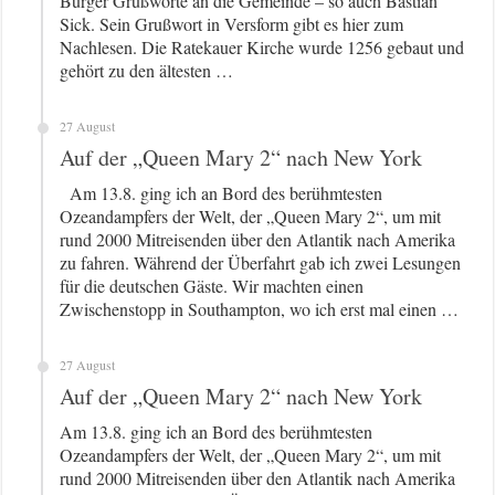
Bürger Grußworte an die Gemeinde – so auch Bastian
Sick. Sein Grußwort in Versform gibt es hier zum
Nachlesen. Die Ratekauer Kirche wurde 1256 gebaut und
gehört zu den ältesten …
27 August
Auf der „Queen Mary 2“ nach New York
Am 13.8. ging ich an Bord des berühmtesten
Ozeandampfers der Welt, der „Queen Mary 2“, um mit
rund 2000 Mitreisenden über den Atlantik nach Amerika
zu fahren. Während der Überfahrt gab ich zwei Lesungen
für die deutschen Gäste. Wir machten einen
Zwischenstopp in Southampton, wo ich erst mal einen …
27 August
Auf der „Queen Mary 2“ nach New York
Am 13.8. ging ich an Bord des berühmtesten
Ozeandampfers der Welt, der „Queen Mary 2“, um mit
rund 2000 Mitreisenden über den Atlantik nach Amerika