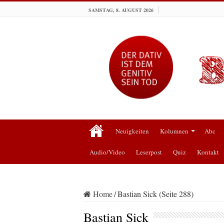
SAMSTAG, 8. AUGUST 2026
Neuigkeiten
Kolumnen
Abc
Audio/Video
Leserpost
Quiz
Kontakt
Home
/
Bastian Sick (Seite 288)
Bastian Sick