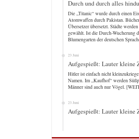
Durch und durch alles hind
Die „Titanic“ wurde durch einen Eis
Atomwaffen durch Pakistan. Bücher
Übersetzer übersetzt. Städte werden
gewählt. Ist die Durch-Wucherung d
Blumengarten der deutschen Sprach
23 Juni
Aufgespießt: Lauter kleine 
Hitler ist einfach nicht kleinzukrieg
Namen. Im „Kaufhof“ werden Süßpull
Männer sind auch nur Vögel. [W
23 Juni
Aufgespießt: Lauter kleine 