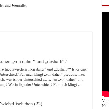
ller und Journalist.
ischen „von daher“ und „deshalb“?
erschied zwischen „von daher“ und „deshalb“? Ist es eine
nterschied? Für mich klingt „von daher“ pseudoschlau.
sch, was ist der Unterschied zwischen „von daher“ und
nung? Worin liegt der Unterschied? Für mich klingt …
Vom 
Zwiebelfischchen (22)
Nati