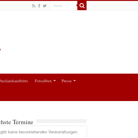
Auslandsauftritte
Fotoalben
Presse
hste Termine
gibt keine bevorstehenden Veranstaltungen.