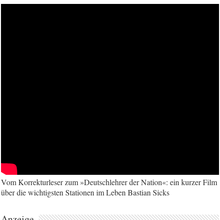
Vom Korrekturleser zum »Deutschlehrer der Nation«: ein kurzer Film
über die wichtigsten Stationen im Leben Bastian Sicks
Anzeige