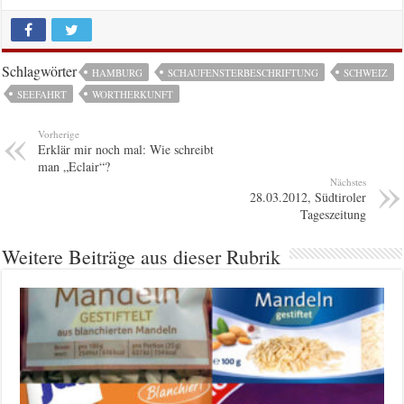
Schlagwörter
HAMBURG
SCHAUFENSTERBESCHRIFTUNG
SCHWEIZ
SEEFAHRT
WORTHERKUNFT
Vorherige
Erklär mir noch mal: Wie schreibt
man „Eclair“?
Nächstes
28.03.2012, Südtiroler
Tageszeitung
Weitere Beiträge aus dieser Rubrik