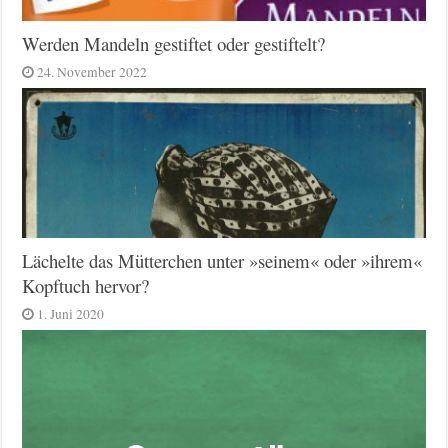
Werden Mandeln gestiftet oder gestiftelt?
24. November 2022
Lächelte das Mütterchen unter »seinem« oder »ihrem«
Kopftuch hervor?
1. Juni 2020