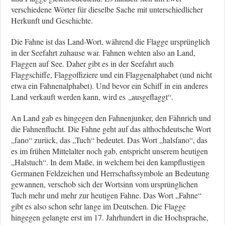
verschiedene Wörter für dieselbe Sache mit unterschiedlicher
Herkunft und Geschichte.
Die Fahne ist das Land-Wort, während die Flagge ursprünglich
in der Seefahrt zuhause war. Fahnen wehten also an Land,
Flaggen auf See. Daher gibt es in der Seefahrt auch
Flaggschiffe, Flaggoffiziere und ein Flaggenalphabet (und nicht
etwa ein Fahnenalphabet). Und bevor ein Schiff in ein anderes
Land verkauft werden kann, wird es „ausgeflaggt“.
An Land gab es hingegen den Fahnenjunker, den Fähnrich und
die Fahnenflucht. Die Fahne geht auf das althochdeutsche Wort
„fano“ zurück, das „Tuch“ bedeutet. Das Wort „halsfano“, das
es im frühen Mittelalter noch gab, entspricht unserem heutigen
„Halstuch“. In dem Maße, in welchem bei den kampflustigen
Germanen Feldzeichen und Herrschaftssymbole an Bedeutung
gewannen, verschob sich der Wortsinn vom ursprünglichen
Tuch mehr und mehr zur heutigen Fahne. Das Wort „Fahne“
gibt es also schon sehr lange im Deutschen. Die Flagge
hingegen gelangte erst im 17. Jahrhundert in die Hochsprache,