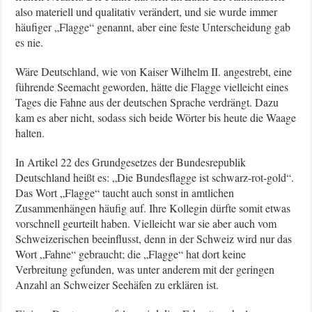
also materiell und qualitativ verändert, und sie wurde immer
häufiger „Flagge“ genannt, aber eine feste Unterscheidung gab
es nie.
Wäre Deutschland, wie von Kaiser Wilhelm II. angestrebt, eine
führende Seemacht geworden, hätte die Flagge vielleicht eines
Tages die Fahne aus der deutschen Sprache verdrängt. Dazu
kam es aber nicht, sodass sich beide Wörter bis heute die Waage
halten.
In Artikel 22 des Grundgesetzes der Bundesrepublik
Deutschland heißt es: „Die Bundesflagge ist schwarz-rot-gold“.
Das Wort „Flagge“ taucht auch sonst in amtlichen
Zusammenhängen häufig auf. Ihre Kollegin dürfte somit etwas
vorschnell geurteilt haben. Vielleicht war sie aber auch vom
Schweizerischen beeinflusst, denn in der Schweiz wird nur das
Wort „Fahne“ gebraucht; die „Flagge“ hat dort keine
Verbreitung gefunden, was unter anderem mit der geringen
Anzahl an Schweizer Seehäfen zu erklären ist.