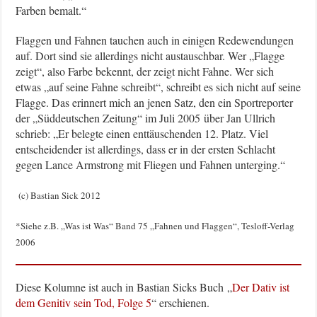
Farben bemalt.“
Flaggen und Fahnen tauchen auch in einigen Redewendungen
auf. Dort sind sie allerdings nicht austauschbar. Wer „Flagge
zeigt“, also Farbe bekennt, der zeigt nicht Fahne. Wer sich
etwas „auf seine Fahne schreibt“, schreibt es sich nicht auf seine
Flagge. Das erinnert mich an jenen Satz, den ein Sportreporter
der „Süddeutschen Zeitung“ im Juli 2005 über Jan Ullrich
schrieb: „Er belegte einen enttäuschenden 12. Platz. Viel
entscheidender ist allerdings, dass er in der ersten Schlacht
gegen Lance Armstrong mit Fliegen und Fahnen unterging.“
(c) Bastian Sick 2012
*Siehe z.B. „Was ist Was“ Band 75 „Fahnen und Flaggen“, Tesloff-Verlag
2006
Diese Kolumne ist auch in Bastian Sicks Buch „
Der Dativ ist
dem Genitiv sein Tod, Folge 5
“ erschienen.