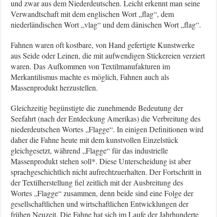
und zwar aus dem Niederdeutschen. Leicht erkennt man seine
Verwandtschaft mit dem englischen Wort „flag“, dem
niederländischen Wort „vlag“ und dem dänischen Wort „flag“.
Fahnen waren oft kostbare, von Hand gefertigte Kunstwerke
aus Seide oder Leinen, die mit aufwendigen Stickereien verziert
waren. Das Aufkommen von Textilmanufakturen im
Merkantilismus machte es möglich, Fahnen auch als
Massenprodukt herzustellen.
Gleichzeitig begünstigte die zunehmende Bedeutung der
Seefahrt (nach der Entdeckung Amerikas) die Verbreitung des
niederdeutschen Wortes „Flagge“. In einigen Definitionen wird
daher die Fahne heute mit dem kunstvollen Einzelstück
gleichgesetzt, während „Flagge“ für das industrielle
Massenprodukt stehen soll*. Diese Unterscheidung ist aber
sprachgeschichtlich nicht aufrechtzuerhalten. Der Fortschritt in
der Textilherstellung fiel zeitlich mit der Ausbreitung des
Wortes „Flagge“ zusammen, denn beide sind eine Folge der
gesellschaftlichen und wirtschaftlichen Entwicklungen der
frühen Neuzeit. Die Fahne hat sich im Laufe der Jahrhunderte