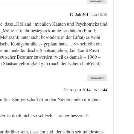
Antworten
17. Juli 2014 um 13:10
e, dass „Holland“ mit allen Kanten und Psychotricks und
Moffen“ nicht besiegen konnte; sie hätten (Plural;
Mehrzahl; unter sich; besonders in der Elftal) es wohl
dische Königsfamilie es geplant hatte… >> schreibt ein
seine niederländische Staatsangehörigkeit (samt Pass)
eutscher Beamter zuwerden (weil es damals – 1969 –
n Staatsangehörigkeit gab (nach deutschem UnRecht).
Antworten
20. August 2014 um 11:44
n Staatsbürgerschaft ist in den Niederlanden übrigens
r ist doch nicht so schlecht – sicher besser als
r darüber sein, dass jemand, der schon seit mindestens