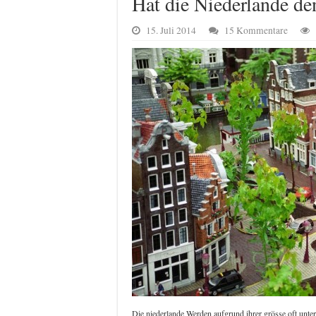
Hat die Niederlande den
15. Juli 2014
15 Kommentare
Die niederlande Werden aufgrund ihrer grösse oft unte