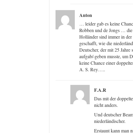
Anton
… leider gab es keine Chanc
Robben und de Jongs … die „
Holländer sind immer in der 
geschafft, wie die niederlän
Deutscher, der mit 25 Jahre 
aufgab/-geben musste, um D
keine Chance einer doppelte
A. S. Rey…..
F.A.R
Das mit der doppelte
nicht anders.
Und deutscher Beamte
niederländischer.
Erstaunt kann man nu