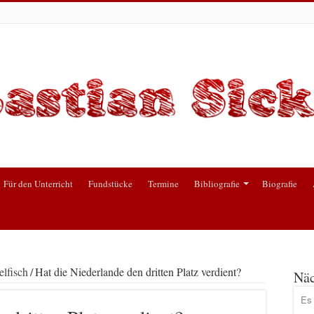
Für den Unterricht
Fundstücke
Termine
Bibliografie
Biografie
lfisch
/
Hat die Niederlande den dritten Platz verdient?
Näc
Es 