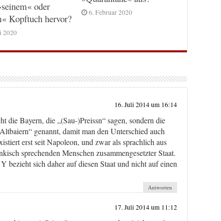
»seinem« oder
6. Februar 2020
m« Kopftuch hervor?
ni 2020
16. Juli 2014 um 16:14
 die Bayern, die „(Sau-)Preissn“ sagen, sondern die
Altbaiern“ genannt, damit man den Unterschied auch
istiert erst seit Napoleon, und zwar als sprachlich aus
ränkisch sprechenden Menschen zusammengesetzter Staat.
Y bezieht sich daher auf diesen Staat und nicht auf einen
Antworten
17. Juli 2014 um 11:12