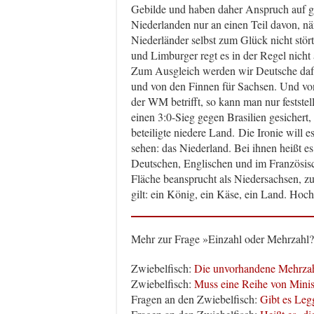
Gebilde und haben daher Anspruch auf g
Niederlanden nur an einen Teil davon, n
Niederländer selbst zum Glück nicht stört
und Limburger regt es in der Regel nicht
Zum Ausgleich werden wir Deutsche dafü
und von den Finnen für Sachsen. Und vo
der WM betrifft, so kann man nur feststel
einen 3:0-Sieg gegen Brasilien gesichert,
beteiligte niedere Land. Die Ironie will e
sehen: das Niederland. Bei ihnen heißt e
Deutschen, Englischen und im Französisc
Fläche beansprucht als Niedersachsen, zu
gilt: ein König, ein Käse, ein Land. Hoc
Mehr zur Frage »Einzahl oder Mehrzahl?
Zwiebelfisch:
Die unvorhandene Mehrza
Zwiebelfisch:
Muss eine Reihe von Mini
Fragen an den Zwiebelfisch:
Gibt es Leg