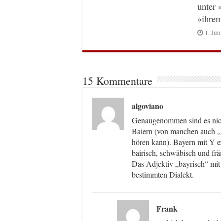
unter 
»ihre
1. Ju
15 Kommentare
algoviano
Genaugenommen sind es nicht
Baiern (von manchen auch „
hören kann). Bayern mit Y ex
bairisch, schwäbisch und f
Das Adjektiv „bayrisch“ mit 
bestimmten Dialekt.
Frank