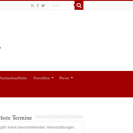
Auslandsauftritte
Fotoalben
Presse
hste Termine
gibt keine bevorstehenden Veranstaltungen.