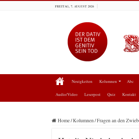
FREITAG, 7. AUGUST 2026
Neuigkeiten
Kolumnen
Abc
Audio/Video
Leserpost
Quiz
Kontakt
Home
/
Kolumnen
/
Fragen an den Zwiebe