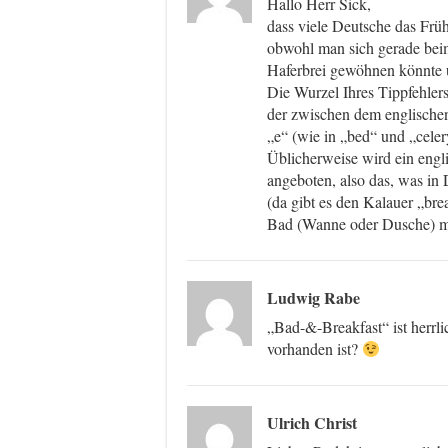
Hallo Herr Sick,
dass viele Deutsche das Frü
obwohl man sich gerade bei
Haferbrei gewöhnen könnte u
Die Wurzel Ihres Tippfehler
der zwischen dem englischen
„e“ (wie in „bed“ und „celer
Üblicherweise wird ein engli
angeboten, also das, was in
(da gibt es den Kalauer „bre
Bad (Wanne oder Dusche) mi
Ludwig Rabe
„Bad-&-Breakfast“ ist herrli
vorhanden ist?
Ulrich Christ