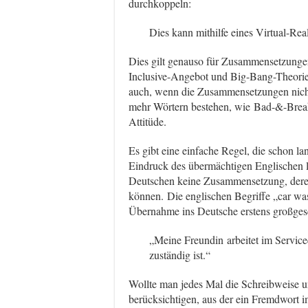
durchkoppeln:
Dies kann mithilfe eines Virtual-Rea
Dies gilt genauso für Zusammensetzunge
Inclusive-Angebot und Big-Bang-Theorie 
auch, wenn die Zusammensetzungen nicht 
mehr Wörtern bestehen, wie Bad-&-Breakf
Attitüde.
Es gibt eine einfache Regel, die schon l
Eindruck des übermächtigen Englischen l
Deutschen keine Zusammensetzung, dere
können. Die englischen Begriffe „car was
Übernahme ins Deutsche erstens großge
„Meine Freundin arbeitet im Service
zuständig ist.“
Wollte man jedes Mal die Schreibweise 
berücksichtigen, aus der ein Fremdwort i