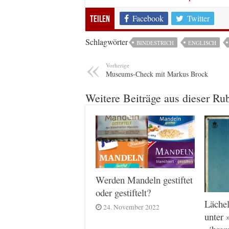
Facebook
Twitter
Teilen
Schlagwörter
BINDESTRICH
ENGLISCH
Vorherige
Museums-Check mit Markus Brock
Weitere Beiträge aus dieser Ru
Werden Mandeln gestiftet
oder gestiftelt?
Lächel
24. November 2022
unter 