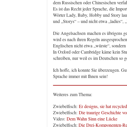
dem Russischen oder Chinesischen verfa
Es ist das Recht jeder Sprache, die Impo
Wörter Lady, Baby, Hobby und Story lau
und „Storys“ – und nicht etwa „ladies“, 
Die Angelsachsen machen es übrigens ge
wird es nach ihren Regeln ausgesprochen 
Englischen nicht etwa „würste“, sondern 
In Oxford oder Cambridge käme kein Stude
schreiben, nur weil es im Deutschen so 
Ich hoffe, ich konnte Sie überzeugen. Gu
Sprache immer mit Ihnen sein!
Weiteres zum Thema:
Zwiebelfisch:
Er designs, sie hat recycled
Zwiebelfisch:
Die traurige Geschichte vo
Video:
Dem Wahn Sinn eine Lücke
Zwiebelfisch:
Die Drei-Komponenten-Re