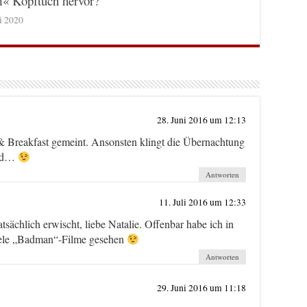
m« Kopftuch hervor?
ni 2020
28. Juni 2016 um 12:13
d & Breakfast gemeint. Ansonsten klingt die Übernachtung
end…
Antworten
11. Juli 2016 um 12:33
tsächlich erwischt, liebe Natalie. Offenbar habe ich in
iele „Badman“-Filme gesehen
Antworten
29. Juni 2016 um 11:18