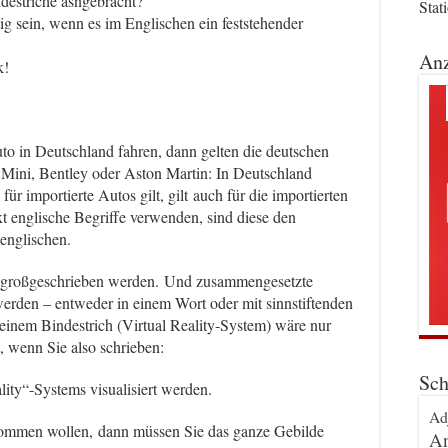
ndestriche asngebracht?
Stat
ig sein, wenn es im Englischen ein feststehender
Anz
k!
to in Deutschland fahren, dann gelten die deutschen
 Mini, Bentley oder Aston Martin: In Deutschland
r importierte Autos gilt, gilt auch für die importierten
t englische Begriffe verwenden, sind diese den
englischen.
h großgeschrieben werden. Und zusammengesetzte
rden – entweder in einem Wort oder mit sinnstiftenden
einem Bindestrich (Virtual Reality-System) wäre nur
, wenn Sie also schrieben:
Sch
lity“-Systems visualisiert werden.
Ad
mmen wollen, dann müssen Sie das ganze Gebilde
An