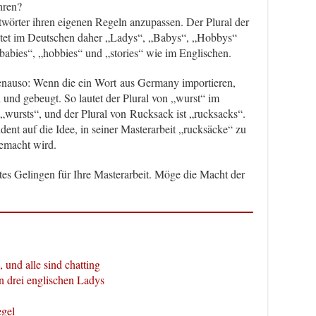
hren?
rtwörter ihren eigenen Regeln anzupassen. Der Plural der
tet im Deutschen daher „Ladys“, „Babys“, „Hobbys“
„babies“, „hobbies“ und „stories“ wie im Englischen.
nauso: Wenn die ein Wort aus Germany importieren,
und gebeugt. So lautet der Plural von „wurst“ im
„wursts“, und der Plural von Rucksack ist „rucksacks“.
nt auf die Idee, in seiner Masterarbeit „rucksäcke“ zu
gemacht wird.
tes Gelingen für Ihre Masterarbeit. Möge die Macht der
, und alle sind chatting
n drei englischen Ladys
gel