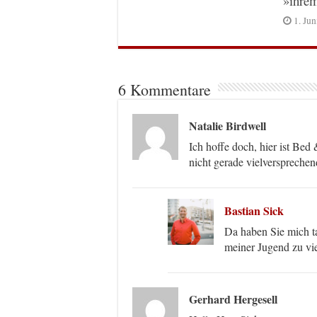
»ihre
1. Ju
6 Kommentare
Natalie Birdwell
Ich hoffe doch, hier ist Be
nicht gerade vielversprech
Bastian Sick
Da haben Sie mich ta
meiner Jugend zu v
Gerhard Hergesell