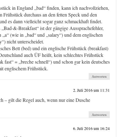
hstück in England „bad“ finden, kann ich nachvollziehen,
m Frühstück durchaus an den fetten Speck und den
nd es dann vielleicht sogar ganz schmackhaft findet.
s „Bad-&-Breakfast“ ist der gängige Aussprachefehler,
 „a“ (wie in „bad“ und „salary“) und dem englischen
y“) nicht unterscheidet.
sches Bett (bed) und ein englische Frühstück (breakfast)
 Deutschland auch ÜF heißt, kein schlechtes Frühstück
ak fast“ = „breche schnell“) und schon gar kein deutsches
t englischem Frühstück.
Antworten
2. Juli 2016 um 11:31
ch – gilt die Regel auch, wenn nur eine Dusche
Antworten
6. Juli 2016 um 16:24