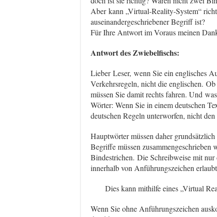
doch ist sie richtig? Wären nicht zwei Bi
Aber kann „Virtual-Reality-System“ richt
auseinandergeschriebener Begriff ist?
Für Ihre Antwort im Voraus meinen Dan
Antwort des Zwiebelfischs:
Lieber Leser, wenn Sie ein englisches Au
Verkehrsregeln, nicht die englischen. Ob
müssen Sie damit rechts fahren. Und was fü
Wörter: Wenn Sie in einem deutschen Tex
deutschen Regeln unterworfen, nicht den 
Hauptwörter müssen daher grundsätzlic
Begriffe müssen zusammengeschrieben we
Bindestrichen. Die Schreibweise mit nur 
innerhalb von Anführungszeichen erlaubt
Dies kann mithilfe eines „Virtual Rea
Wenn Sie ohne Anführungszeichen ausko