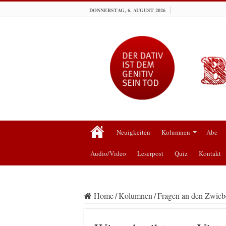
DONNERSTAG, 6. AUGUST 2026
Neuigkeiten
Kolumnen
Abc
Audio/Video
Leserpost
Quiz
Kontakt
Home
/
Kolumnen
/
Fragen an den Zwiebe