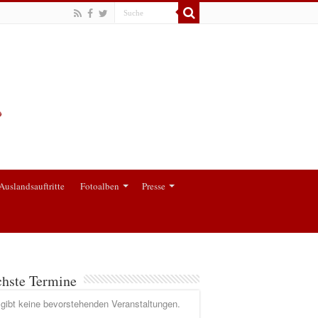
Auslandsauftritte
Fotoalben
Presse
hste Termine
gibt keine bevorstehenden Veranstaltungen.