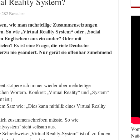
al Reality System?
9,282 Besucher
ssen, wie man mehrteilige Zusammensetzungen
ten. So wie „Virtual Reality System“ oder „Social
m Englischen: aus ein ander? Oder mit
elen? Es ist eine Frage, die viele Deutsche
hierzu nie geändert. Nur gerät sie offenbar zunehmend
eit stolpere ich immer wieder über mehrteilige
hen Wörtern. Konkret: „Virtual Reality“ und „System“
t ist.)
em Satz wie: „Dies kann mithilfe eines Virtual Reality
ntlich zusammenschreiben müsste. So wie
tysystem“ sieht seltsam aus.
Vom 
 Schreibweise „Virtual Reality-System“ ist oft zu finden,
Nati