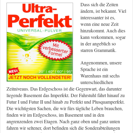
Dass sich die Zeiten
ändern, ist bekannt. Viel
interessanter ist es,
wenn eine neue Zeit
hinzukommt. Auch dies
kann vorkommen, sogar
in der angeblich so
starren Grammatik.
Angenommen, unsere
Sprache ist ein
Warenhaus mit sechs
unterschiedlichen
Zeitniveaus. Das Erdgeschoss ist die Gegenwart, das darunter
liegende Basement das Imperfekt. Der Fahrstuhl fährt hinauf zu
Futur I und Futur II und hinab zu Perfekt und Plusquamperfekt.
Die wichtigsten Sachen, die wir fürs tägliche Leben brauchen,
finden wir im Erdgeschoss, im Basement und in den
angrenzenden zwei Etagen. Nach ganz oben und ganz unten
fahren wir seltener, dort befinden sich die Sonderabteilungen