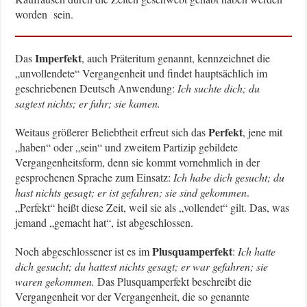
worden sein.
Imperfekt
Das
, auch Präteritum genannt, kennzeichnet die
„unvollendete“ Vergangenheit und findet hauptsächlich im
geschriebenen Deutsch Anwendung:
Ich suchte dich; du
sagtest nichts; er fuhr; sie kamen.
Perfekt
Weitaus größerer Beliebtheit erfreut sich das
, jene mit
„haben“ oder „sein“ und zweitem Partizip gebildete
Vergangenheitsform, denn sie kommt vornehmlich in der
gesprochenen Sprache zum Einsatz:
Ich habe dich gesucht; du
hast nichts gesagt; er ist gefahren; sie sind gekommen
.
„Perfekt“ heißt diese Zeit, weil sie als „vollendet“ gilt. Das, was
jemand „gemacht hat“, ist abgeschlossen.
Plusquamperfekt
Noch abgeschlossener ist es im
:
Ich hatte
dich gesucht; du hattest nichts gesagt; er war gefahren; sie
waren gekommen.
Das Plusquamperfekt beschreibt die
Vergangenheit vor der Vergangenheit, die so genannte