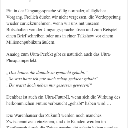
Ein in der Umgangssprache völlig normaler, alltäglicher
Vorgang. Freilich dürfen wir nicht vergessen, die Verdoppelung
wieder zurückzunehmen, wenn wir uns mit unseren
Botschaften von der Umgangssprache lösen und zum Beispiel
einen Brief schreiben oder uns in einer Talkshow vor einem
Millionenpublikum äußern.
Analog zum Ultra-Perfekt gibt es natürlich auch das Ultra-
Plusquamperfekt:
„Das hatten die damals so gemacht gehabt.“
„So was hatte ich mir auch schon gedacht gehabt“
„Du warst doch neben mir gesessen gewesen!“
Denkbar ist auch ein Ultra-Futur-II, wenn sich die Wirkung des
herkömmlichen Futurs verbraucht „gehabt“ haben wird …
Die Warenhäuser der Zukunft werden noch manches
Zwischenniveau einziehen, und die Kunden werden im
Kaufrausch durch die Zeiten geschwebt gehabt haben werden