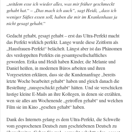
„
seitdem esse ich wieder alles, was mir früher geschmeckt
gehabt hat
.“ – „
Das mach ich auch“, sagt Heidi, „dass ich
weniger Süßes essen soll, haben die mir im Krankenhaus ja
nicht gesagt gehabt
.“
Gedacht gehabt, gesagt gehabt – erst das Ultra-Perfekt macht
das Perfekt wirklich perfekt. Lange wurde diese Zeitform als
„Hausfrauen-Perfekt“ belächelt. Längst aber ist das Phänomen
des verdoppelten Perfekts ein gesamtgesellschaftliches
geworden. Erika und Heidi haben Kinder, die Melanie und
Daniel heißen, in modernen Büros arbeiten und ihren
Vorgesetzten erklären, dass sie die Kundenanfrage „bereits
letzte Woche bearbeitet gehabt“ haben und gleich danach die
Bestellung „rausgeschickt gehabt“ hätten. Und sie verschicken
lustige kleine E-Mails an ihre Kollegen, in denen sie erzählen,
wen sie alles am Wochenende „getroffen gehabt“ und welchen
Film sie im Kino „gesehen gehabt“ haben.
Dank des Internets gelang es dem Ultra-Perfekt, die Schwelle
vom gesprochenen Deutsch zum geschriebenen Deutsch zu