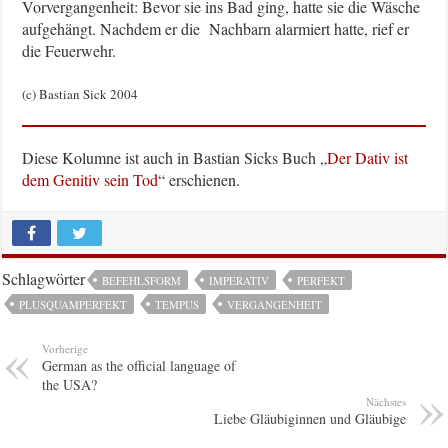
Vorvergangenheit: Bevor sie ins Bad ging, hatte sie die Wäsche
aufgehängt. Nachdem er die Nachbarn alarmiert hatte, rief er
die Feuerwehr.
(c) Bastian Sick 2004
Diese Kolumne ist auch in Bastian Sicks Buch „
Der Dativ ist
dem Genitiv sein Tod
“ erschienen.
Schlagwörter
BEFEHLSFORM
IMPERATIV
PERFEKT
PLUSQUAMPERFEKT
TEMPUS
VERGANGENHEIT
Vorherige
German as the official language of
the USA?
Nächstes
Liebe Gläubiginnen und Gläubige