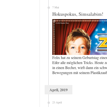
7 Mai
Hokuspokus, Simsalabim!
Felix hat zu seinem Geburtstag ein
Eifer alle möglichen Tricks. Heute ze
in einen Becher, wirft dann ein sch
Bewegungen mit seinem Plastikzaub
April, 2019
23 April