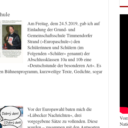
chule
Am Freitag, dem 24.5.2019, gab ich auf
Einladung der Grund- und
Gemeinschaftsschule Timmendorfer
Strand (»Europaschule«) den
Schülerinnen und Schülern (im
Folgenden »Schüler« genannt) der
Abschlussklassen 10a und 10b eine
»Deutschstunde der besonderen Art«. Es
len Bühnenprogramm, kurzweilige Texte, Gedichte, sogar
Vor der Europawahl baten mich die
»Lübecker Nachrichten«, drei
Vom 
vorgegebene Sätze zu vollenden. Diese
Nati
wurden – zusammen mit den Antworten