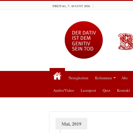
FREITAG, 7. AUGUST 2026
Neuigkeiten
Kolumnen
Abc
Audio/Video
Leserpost
Quiz
Kontakt
Mai, 2019