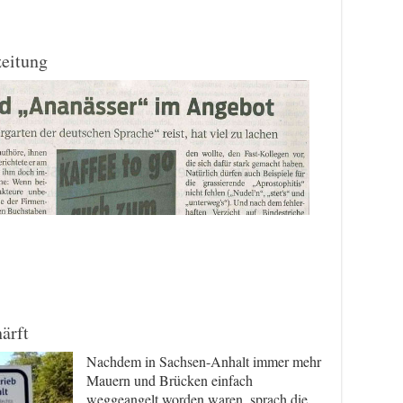
zeitung
ärft
Nachdem in Sachsen-Anhalt immer mehr
Mauern und Brücken einfach
weggeangelt worden waren, sprach die