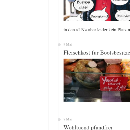
in den »LN« aber leider kein Platz
9 Mai
Fleischkost für Bootsbesitze
8 Mai
Wohltuend pfandfrei