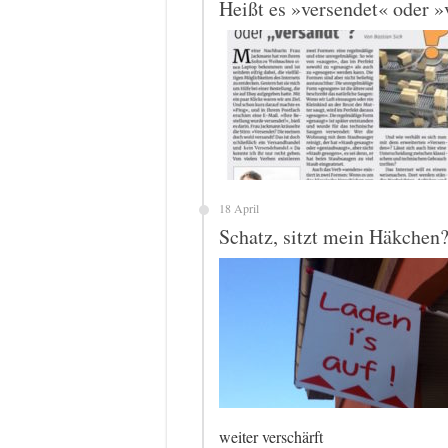
Heißt es »versendet« oder »
18 April
Schatz, sitzt mein Häkchen
weiter verschärft