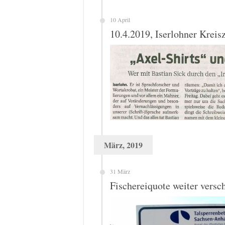
10 April
10.4.2019, Iserlohner Kreis
März, 2019
31 März
Fischereiquote weiter versch