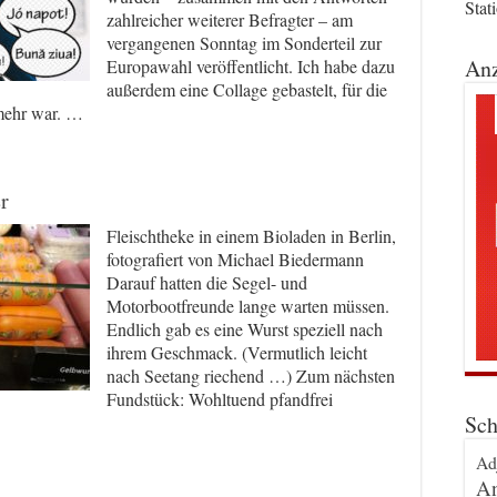
Stat
zahlreicher weiterer Befragter – am
vergangenen Sonntag im Sonderteil zur
Anz
Europawahl veröffentlicht. Ich habe dazu
außerdem eine Collage gebastelt, für die
 mehr war. …
r
Fleischtheke in einem Bioladen in Berlin,
fotografiert von Michael Biedermann
Darauf hatten die Segel- und
Motorbootfreunde lange warten müssen.
Endlich gab es eine Wurst speziell nach
ihrem Geschmack. (Vermutlich leicht
nach Seetang riechend …) Zum nächsten
Fundstück: Wohltuend pfandfrei
Sch
Ad
An