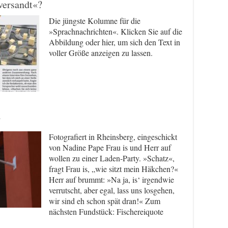
versandt«?
Die jüngste Kolumne für die
»Sprachnachrichten«. Klicken Sie auf die
Abbildung oder hier, um sich den Text in
voller Größe anzeigen zu lassen.
?
Fotografiert in Rheinsberg, eingeschickt
von Nadine Pape Frau is und Herr auf
wollen zu einer Laden-Party. »Schatz«,
fragt Frau is, „wie sitzt mein Häkchen?«
Herr auf brummt: »Na ja, is‘ irgendwie
verrutscht, aber egal, lass uns losgehen,
wir sind eh schon spät dran!« Zum
nächsten Fundstück: Fischereiquote