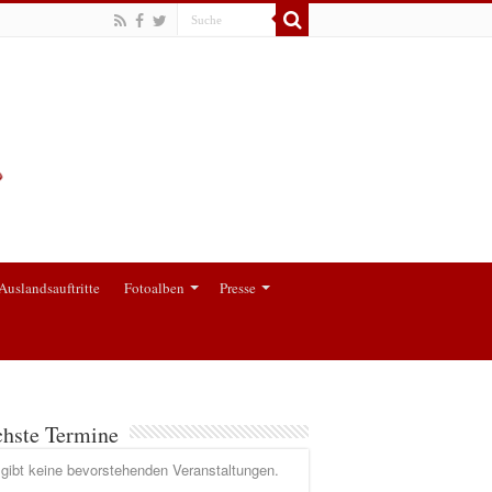
Auslandsauftritte
Fotoalben
Presse
hste Termine
gibt keine bevorstehenden Veranstaltungen.