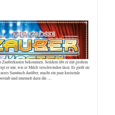
en Zauberkasten bekommen. Seitdem übt er mit großem
igt er mir, wie er Milch verschwinden lässt. Er gießt sie
warzes Samttuch darüber, macht ein paar kreisende
erstab und murmelt dazu die …